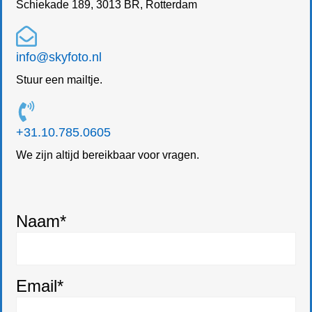
Schiekade 189, 3013 BR, Rotterdam
info@skyfoto.nl
Stuur een mailtje.
+31.10.785.0605
We zijn altijd bereikbaar voor vragen.
Naam*
Email*