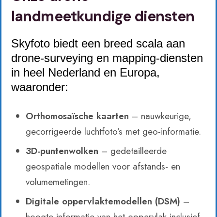
landmeetkundige diensten
Skyfoto biedt een breed scala aan
drone‑surveying en mapping-diensten
in heel Nederland en Europa,
waaronder:
Orthomosaïsche kaarten
– nauwkeurige,
gecorrigeerde luchtfoto’s met geo-informatie.
3D-puntenwolken
– gedetailleerde
geospatiale modellen voor afstands- en
volumemetingen.
Digitale oppervlaktemodellen (DSM)
–
hoogte-informatie van het oppervlak inclusief