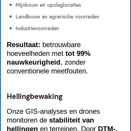
Mijnbouw en opslaglocaties
Landbouw en agrarische voorraden
Industrievoorraden
Resultaat:
betrouwbare
hoeveelheden met
tot 99%
nauwkeurigheid
, zonder
conventionele meetfouten.
Hellingbewaking
Onze GIS-analyses en drones
monitoren de
stabiliteit van
hellingen
en terreinen. Door
DTM-,