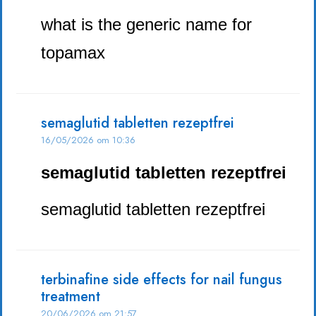
what is the generic name for
topamax
semaglutid tabletten rezeptfrei
16/05/2026 om 10:36
semaglutid tabletten rezeptfrei
semaglutid tabletten rezeptfrei
terbinafine side effects for nail fungus
treatment
20/06/2026 om 21:57